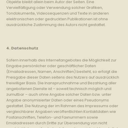
Objekte bleibt allein beim Autor der Seiten. Eine
Vervielfältigung oder Verwendung solcher Grafiken,
Tondokumente, Videosequenzen und Texte in anderen
elektronischen oder gedruckten Publikationen ist ohne
ausdrückliche Zustimmung des Autors nicht gestattet.
4. Datenschutz
Sofern innerhalb des Internetangebotes die Möglichkeit zur
Eingabe persönlicher oder geschäftlicher Daten
(Emailadressen, Namen, Anschriften) besteht, so erfolgt die
Preisgabe dieser Daten seitens des Nutzers auf ausdrücklich
freiwilliger Basis. Die Inanspruchnahme und Bezahlung aller
angebotenen Dienste ist – soweit technisch möglich und
zumutbar – auch ohne Angabe solcher Daten bzw. unter
Angabe anonymisierter Daten oder eines Pseudonyms
gestattet. Die Nutzung der im Rahmen des Impressums oder
vergleichbarer Angaben veröffentlichten Kontaktdaten wie
Postanschriften, Telefon- und Faxnummern sowie
Emailadressen durch Dritte zur Übersendung von nicht