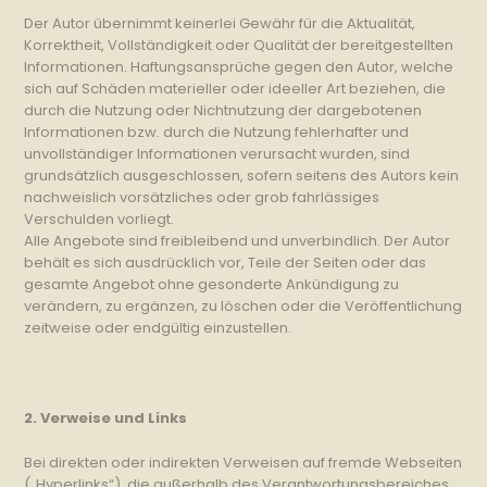
Der Autor übernimmt keinerlei Gewähr für die Aktualität,
Korrektheit, Vollständigkeit oder Qualität der bereitgestellten
Informationen. Haftungsansprüche gegen den Autor, welche
sich auf Schäden materieller oder ideeller Art beziehen, die
durch die Nutzung oder Nichtnutzung der dargebotenen
Informationen bzw. durch die Nutzung fehlerhafter und
unvollständiger Informationen verursacht wurden, sind
grundsätzlich ausgeschlossen, sofern seitens des Autors kein
nachweislich vorsätzliches oder grob fahrlässiges
Verschulden vorliegt.
Alle Angebote sind freibleibend und unverbindlich. Der Autor
behält es sich ausdrücklich vor, Teile der Seiten oder das
gesamte Angebot ohne gesonderte Ankündigung zu
verändern, zu ergänzen, zu löschen oder die Veröffentlichung
zeitweise oder endgültig einzustellen.
2. Verweise und Links
Bei direkten oder indirekten Verweisen auf fremde Webseiten
(„Hyperlinks“), die außerhalb des Verantwortungsbereiches