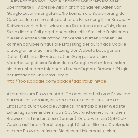
Die im Rahmen von Google Analytics von Ihrem Browser
übermittelte IP-Adresse wird nicht mit anderen Daten von
Google zusammengeführt. Sie können die Speicherung der
Cookies durch eine entsprechende Einstellung Ihrer Browser-
Software verhindern; wir weisen Sie jedoch darauf hin, dass
Sie in diesem Fall gegebenenfalls nicht sämtliche Funktionen
dieser Website vollumfänglich werden nutzen können. Sie
können darüber hinaus die Erfassung der durch das Cookie
erzeugten und auf Ihre Nutzung der Website bezogenen
Daten (inkl. Ihrer IP-Adresse) an Google sowie die
Verarbeitung dieser Daten durch Google verhindern, indem
sie das unter dem folgenden Link verfügbare Browser-Plugin
herunterladen und installieren:
http://tools.google.com/dlpage/gaoptout?hl=de
.
Alternativ zum Browser-Add-On oder innerhalb von Browsern
auf mobilen Geräten,
klicken Sie bitte diesen Link, um die
Erfassung durch Google Analytics innerhalb dieser Website
zukünftig zu verhindern (das Opt Out funktioniert nur in dem
Browser und nur für diese Domain). Dabei wird ein Opt-Out-
Cookie auf Ihrem Gerät abgelegt. Löschen Sie Ihre Cookies in
diesem Browser, müssen Sie diesen Link erneut klicken.