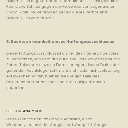
ausdrücklich angeforderten Informationen ist nicht gestattet.
Rechtliche Schritte gegen die Versender von sogenannten
Spam-Mails bei Verstössen gegen dieses Verbot sind
ausdrücklich vorbehalten.
5. Rechtswirksamkeit dieses Haftungsausschlusses
Dieser Haftungsausschluss ist als Teil des Internetangebotes
zu betrachten, von dem aus auf diese Seite verwiesen wurde.
Sofern Teile oder einzelne Formulierungen dieses Textes der
geltenden Rechtslage nicht, nicht mehr oder nicht vollständig
entsprechen sollten, bleiben die übrigen Teile des
Dokumentes in ihrem Inhalt und ihrer Gültigkeit davon
unberührt.
GOOGLE ANALYTICS
Diese Website benutzt Google Analytics, einen
Webanalysedienst der Google Inc. („Google“). Google