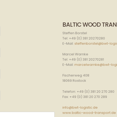
BALTIC WOOD TRA
Steffen Borstel
Tel: +49 (0) 381 20270280
E-Mail:
steffenborstel@bwt-logis
Marcel Warnke
Tel: +49 (0) 381 20270281
E-Mail:
marcelwarnke@bwt-logis
Fischerweg 408
18069 Rostock
Telefon: +49 (0) 381 20 270 280
Fax: +49 (0) 381 20 270 289
info@bwt-logistic.de
www.baltic-wood-transport.de