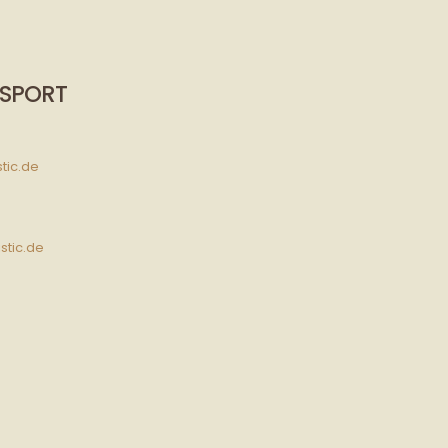
NSPORT
tic.de
tic.de